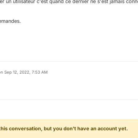
 un utilisateur c'est quand ce dernier ne s'est jamais conn
demandes.
on
Sep 12, 2022, 7:53 AM
ited by
n this conversation, but you don't have an account yet.