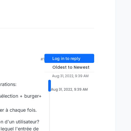
Log in to reply
#1
Oldest to Newest
Aug 31, 2022, 9:39 AM
rations:
Aug 31, 2022, 9:39 AM
(sélection + burger+
rer à chaque fois.
n d'un utilisateur?
lequel l'entrée de