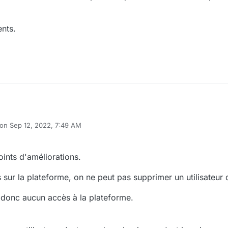
nts.
 on
Sep 12, 2022, 7:49 AM
ited by
ints d'améliorations.
s sur la plateforme, on ne peut pas supprimer un utilisateu
t donc aucun accès à la plateforme.