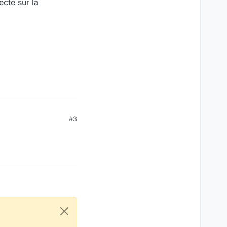
ecté sur la
#3