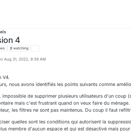
els
sion 4
ews
2
watching
on
Aug 31, 2022, 9:39 AM
ited by
n V4.
eurs, nous avons identifiés les points suivants comme amélio
s, impossible de supprimer plusieurs utilisateurs d'un coup 
ontaire mais c'est frustrant quand on veux faire du ménage.
teur, les filtres ne sont pas maintenus. Du coup il faut refilt
ser quelles sont les conditions qui autorisent la suppressio
st plus membre d'aucun espace et qui est désactivé mais pour 