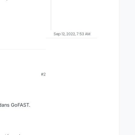
Sep 12, 2022, 7:53 AM
#2
r dans GoFAST.