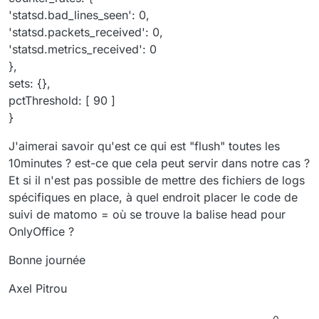
'statsd.bad_lines_seen': 0,
'statsd.packets_received': 0,
'statsd.metrics_received': 0
},
sets: {},
pctThreshold: [ 90 ]
}
J'aimerai savoir qu'est ce qui est "flush" toutes les
10minutes ? est-ce que cela peut servir dans notre cas ?
Et si il n'est pas possible de mettre des fichiers de logs
spécifiques en place, à quel endroit placer le code de
suivi de matomo = où se trouve la balise head pour
OnlyOffice ?
Bonne journée
Axel Pitrou