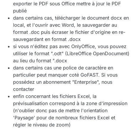
exporter le PDF sous Office mettre à jour le PDF
publié
dans certains cas, télécharger le document docx en
local, et l'ouvrir avec Word, le sauvegarder au
format .doc puis écraser le fichier d'origine en re-
sauvegardant en format .docx
si vous n'éditez pas avec OnlyOffice, vous pouvez
utiliser le format ".odt" (LibreOffice OpenDocument)
au lieu du format ".docx
dans certains cas une police de caractère en
particulier peut manquer coté GoFAST. Si vous
possédez un abonnement "Enterprise", nous
contacter
enfin concernant les fichiers Excel, la
prévisualisation correspond à la zone d'impression
(n'oublier donc pas de mettre l'orientation
'Paysage' pour de nombreux fichiers Excel et
régler le niveau de zoom)