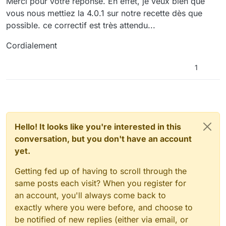
Merci pour votre réponse. En effet, je veux bien que
vous nous mettiez la 4.0.1 sur notre recette dès que
possible. ce correctif est très attendu...
Cordialement
1
Hello! It looks like you're interested in this
conversation, but you don't have an account
yet.
Getting fed up of having to scroll through the
same posts each visit? When you register for
an account, you'll always come back to
exactly where you were before, and choose to
be notified of new replies (either via email, or