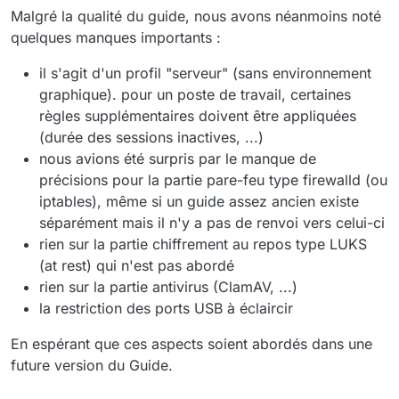
Malgré la qualité du guide, nous avons néanmoins noté
quelques manques importants :
il s'agit d'un profil "serveur" (sans environnement
graphique). pour un poste de travail, certaines
règles supplémentaires doivent être appliquées
(durée des sessions inactives, ...)
nous avions été surpris par le manque de
précisions pour la partie pare-feu type firewalld (ou
iptables), même si un guide assez ancien existe
séparément mais il n'y a pas de renvoi vers celui-ci
rien sur la partie chiffrement au repos type LUKS
(at rest) qui n'est pas abordé
rien sur la partie antivirus (ClamAV, ...)
la restriction des ports USB à éclaircir
En espérant que ces aspects soient abordés dans une
future version du Guide.