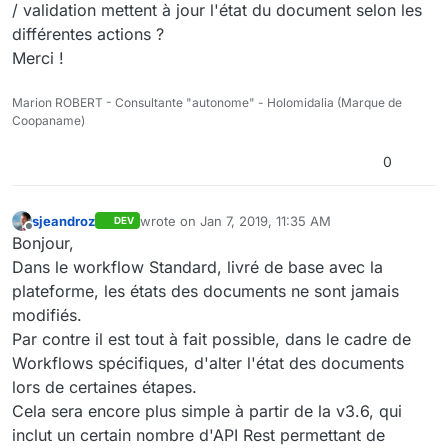
/ validation mettent à jour l'état du document selon les
différentes actions ?
Merci !
Marion ROBERT - Consultante "autonome" - Holomidalia (Marque de
Coopaname)
0
sjeandroz
wrote on
Jan 7, 2019, 11:35 AM
DEV
last edited by
Offline
Bonjour,
Dans le workflow Standard, livré de base avec la
plateforme, les états des documents ne sont jamais
modifiés.
Par contre il est tout à fait possible, dans le cadre de
Workflows spécifiques, d'alter l'état des documents
lors de certaines étapes.
Cela sera encore plus simple à partir de la v3.6, qui
inclut un certain nombre d'API Rest permettant de