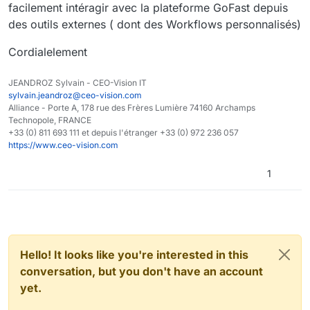
facilement intéragir avec la plateforme GoFast depuis
des outils externes ( dont des Workflows personnalisés)
Cordialelement
JEANDROZ Sylvain - CEO-Vision IT
sylvain.jeandroz@ceo-vision.com
Alliance - Porte A, 178 rue des Frères Lumière 74160 Archamps
Technopole, FRANCE
+33 (0) 811 693 111 et depuis l'étranger +33 (0) 972 236 057
https://www.ceo-vision.com
1
Hello! It looks like you're interested in this
conversation, but you don't have an account
yet.