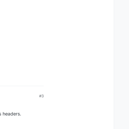
#3
s headers.