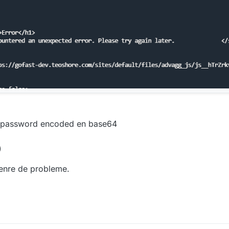
er:password encoded en base64
)
genre de probleme.