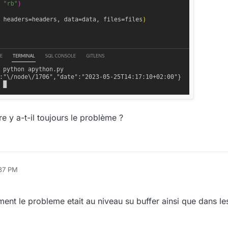
e y a-t-il toujours le problème ?
:37 PM
ment le probleme etait au niveau su buffer ainsi que dans le