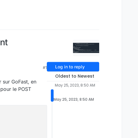
ent
Log in to reply
#1
Oldest to Newest
r sur GoFast, en
May 25, 2023, 8:50 AM
n pour le POST
May 25, 2023, 8:50 AM