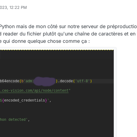
023, 12:22 PM
aël Badawi
May 25, 2023, 2:23 PM
ython mais de mon côté sur notre serveur de préproduction 
d reader du fichier plutôt qu'une chaîne de caractères et en
 Ce qui donne quelque chose comme ça :