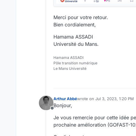
Merci pour votre retour.
Bien cordialement,
Hamama ASSADI
Université du Mans.
Hamama ASSADI
Pôle transition numérique
Le Mans Université
Arthur Abbé
wrote on
Jul 3, 2023, 1:20 PM
last edited by
Bonjour,
Offline
Je vous remercie pour cette idée per
prochaine amélioration (GOFAST-10