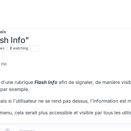
els
sh Info"
ews
2
watching
4 PM
ut d'une rubrique
Flash Info
afin de signaler, de manière visi
 par exemple.
is si l'utilisateur ne se rend pas dessus, l'information est
nu, cela serait plus accessible et visible par tous les utili