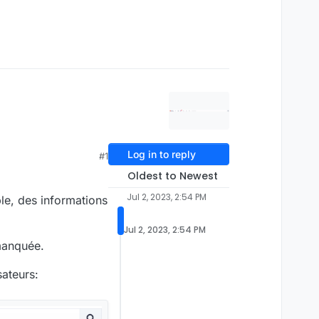
Log in to reply
#1
Oldest to Newest
Jul 2, 2023, 2:54 PM
ble, des informations
Jul 2, 2023, 2:54 PM
 manquée.
sateurs: