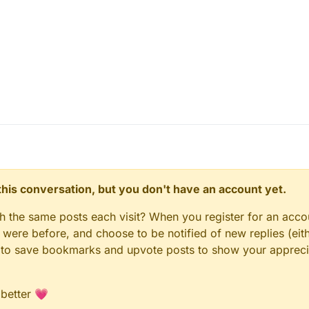
n this conversation, but you don't have an account yet.
gh the same posts each visit? When you register for an accou
ere before, and choose to be notified of new replies (eith
le to save bookmarks and upvote posts to show your appreci
 better 💗