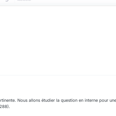
tinente. Nous allons étudier la question en interne pour un
288).