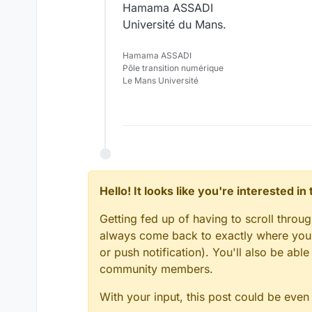
Hamama ASSADI
Université du Mans.
Hamama ASSADI
Pôle transition numérique
Le Mans Université
Hello! It looks like you're interested i
Getting fed up of having to scroll throu
always come back to exactly where you w
or push notification). You'll also be ab
community members.
With your input, this post could be even