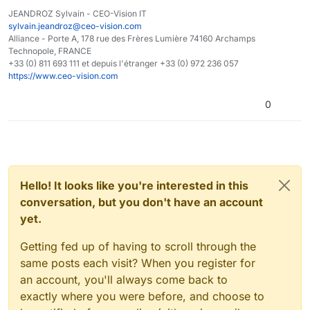
JEANDROZ Sylvain - CEO-Vision IT
sylvain.jeandroz@ceo-vision.com
Alliance - Porte A, 178 rue des Frères Lumière 74160 Archamps
Technopole, FRANCE
+33 (0) 811 693 111 et depuis l'étranger +33 (0) 972 236 057
https://www.ceo-vision.com
0
Hello! It looks like you're interested in this
conversation, but you don't have an account
yet.
Getting fed up of having to scroll through the
same posts each visit? When you register for
an account, you'll always come back to
exactly where you were before, and choose to