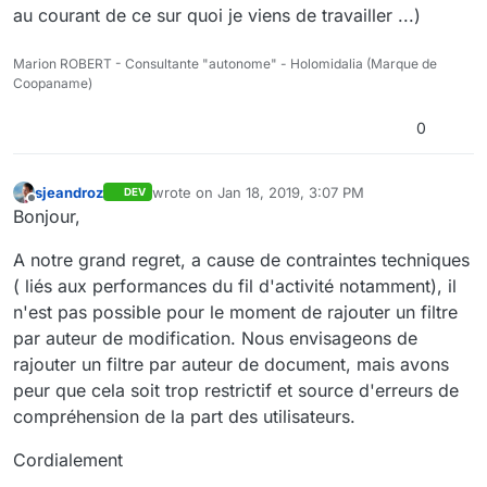
au courant de ce sur quoi je viens de travailler ...)
Marion ROBERT - Consultante "autonome" - Holomidalia (Marque de
Coopaname)
0
sjeandroz
wrote on
Jan 18, 2019, 3:07 PM
DEV
last edited by
Offline
Bonjour,
A notre grand regret, a cause de contraintes techniques
( liés aux performances du fil d'activité notamment), il
n'est pas possible pour le moment de rajouter un filtre
par auteur de modification. Nous envisageons de
rajouter un filtre par auteur de document, mais avons
peur que cela soit trop restrictif et source d'erreurs de
compréhension de la part des utilisateurs.
Cordialement