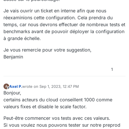
Je vais ouvrir un ticket en interne afin que nous
réexaminions cette configuration. Cela prendra du
temps, car nous devrons effectuer de nombreux tests et
benchmarks avant de pouvoir déployer la configuration
à grande échelle.
Je vous remercie pour votre suggestion,
Benjamin
1
Axel P.
wrote on
Sep 1, 2023, 12:47 PM
A
last edited by
Offline
Bonjour,
certains acteurs du cloud conseillent 1000 comme
valeurs fixes et disable le scale factor.
Peut-être commencer vos tests avec ces valeurs.
Si vous voulez nous pouvons tester sur notre preprod