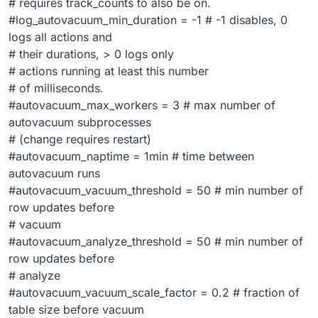
# requires track_counts to also be on.
#log_autovacuum_min_duration = -1 # -1 disables, 0
logs all actions and
# their durations, > 0 logs only
# actions running at least this number
# of milliseconds.
#autovacuum_max_workers = 3 # max number of
autovacuum subprocesses
# (change requires restart)
#autovacuum_naptime = 1min # time between
autovacuum runs
#autovacuum_vacuum_threshold = 50 # min number of
row updates before
# vacuum
#autovacuum_analyze_threshold = 50 # min number of
row updates before
# analyze
#autovacuum_vacuum_scale_factor = 0.2 # fraction of
table size before vacuum