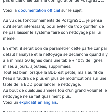
pas enclenchée dans le configuration de PostgreSQL.
Voici la
documentation officiel
sur le sujet.
Au vu des fonctionnements de PostgreSQL, je pense
qu'il serait intéressant, pour éviter de trop gonfler, de
ne pas laisser le système faire son nettoyage par lui
même.
En effet, il serait bon de paramétrer cette partie car par
défaut l'analyse et le nettoyage se déclenche quand il y
a à minima 50 lignes dans une table + 10% de lignes
mises à jours, ajoutées, supprimées.
Tout est bien lorsque la BDD est petite, mais au fil de
l'eau il faudra de plus en plus de modifications sur une
table de la BDD pour lancer le nettoyage.
Au bout de quelques années (où d'un grand volume) le
nettoyage ne se fait quasiment plus.
Voici un
explicatif en anglais
.