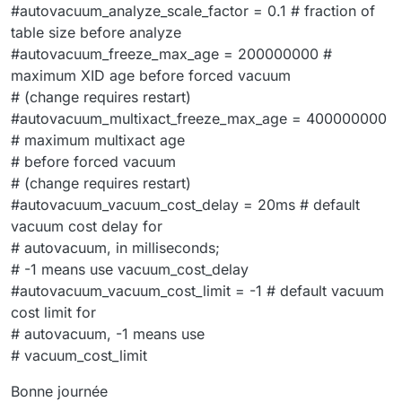
#autovacuum_analyze_scale_factor = 0.1 # fraction of
table size before analyze
#autovacuum_freeze_max_age = 200000000 #
maximum XID age before forced vacuum
# (change requires restart)
#autovacuum_multixact_freeze_max_age = 400000000
# maximum multixact age
# before forced vacuum
# (change requires restart)
#autovacuum_vacuum_cost_delay = 20ms # default
vacuum cost delay for
# autovacuum, in milliseconds;
# -1 means use vacuum_cost_delay
#autovacuum_vacuum_cost_limit = -1 # default vacuum
cost limit for
# autovacuum, -1 means use
# vacuum_cost_limit
Bonne journée