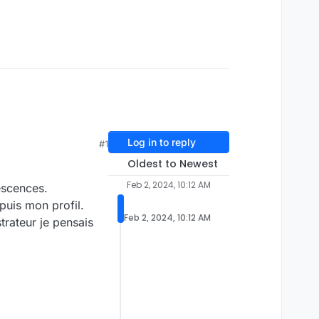
Log in to reply
#1
Oldest to Newest
Feb 2, 2024, 10:12 AM
escences.
puis mon profil.
Feb 2, 2024, 10:12 AM
trateur je pensais