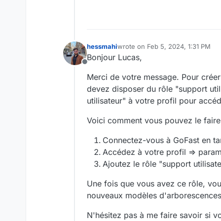
hessmahi
wrote on
Feb 5, 2024, 1:31 PM
last edited by
Bonjour Lucas,
Offline
Merci de votre message. Pour crée
devez disposer du rôle "support util
utilisateur" à votre profil pour accé
Voici comment vous pouvez le faire
Connectez-vous à GoFast en tan
Accédez à votre profil ⇒ param
Ajoutez le rôle "support utilisate
Une fois que vous avez ce rôle, v
nouveaux modèles d'arborescences
N'hésitez pas à me faire savoir si 