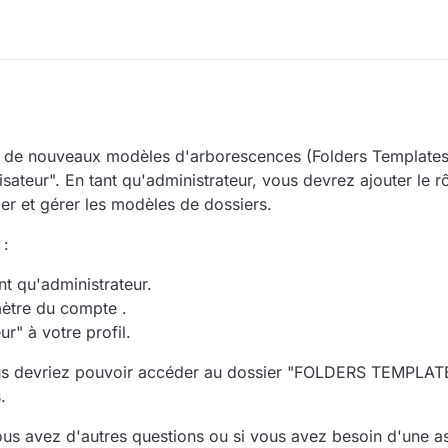
r de nouveaux modèles d'arborescences (Folders Templates
isateur". En tant qu'administrateur, vous devrez ajouter le r
der et gérer les modèles de dossiers.
 :
t qu'administrateur.
ètre du compte .
ur" à votre profil.
ous devriez pouvoir accéder au dossier "FOLDERS TEMPLATE
.
vous avez d'autres questions ou si vous avez besoin d'une a