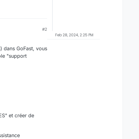
#2
Feb 28, 2024, 2:25 PM
) dans GoFast, vous
ôle "support
S" et créer de
ssistance