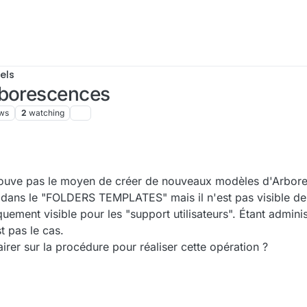
els
rborescences
ws
2
watching
 trouve pas le moyen de créer de nouveaux modèles d'Arbor
re dans le "FOLDERS TEMPLATES" mais il n'est pas visible de
uement visible pour les "support utilisateurs". Étant adminis
t pas le cas.
irer sur la procédure pour réaliser cette opération ?