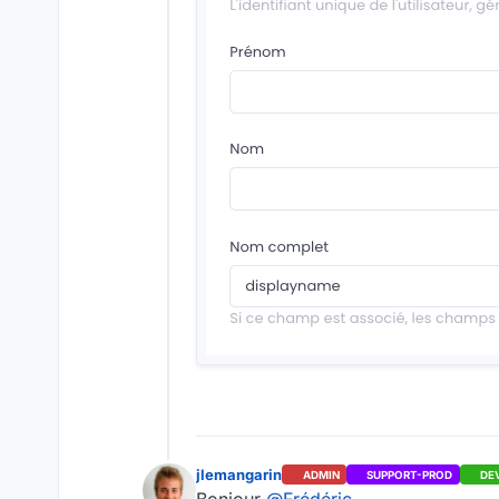
jlemangarin
ADMIN
SUPPORT-PROD
DE