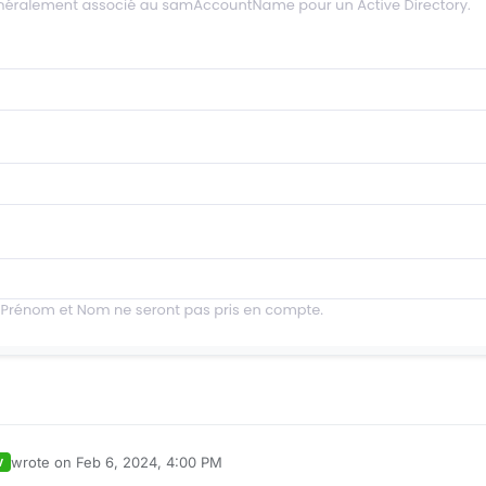
wrote on
Feb 6, 2024, 4:00 PM
V
last edited by