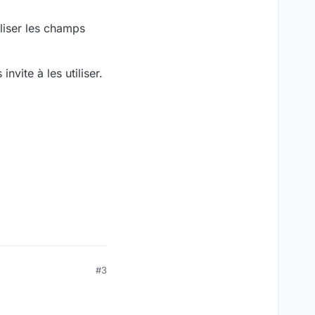
iliser les champs
vite à les utiliser.
#3