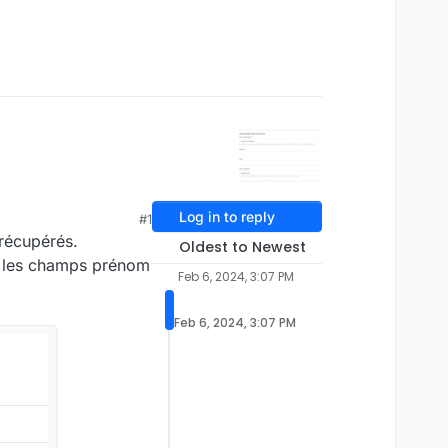
Log in to reply
#1
 récupérés.
Oldest to Newest
e les champs prénom
Feb 6, 2024, 3:07 PM
Feb 6, 2024, 3:07 PM