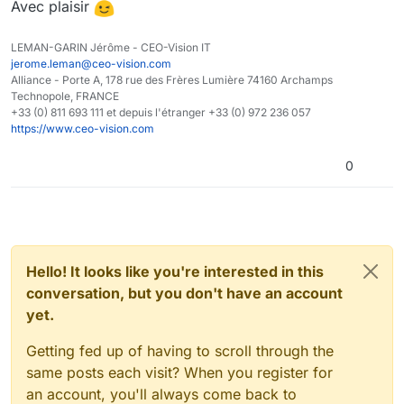
Avec plaisir
LEMAN-GARIN Jérôme - CEO-Vision IT
jerome.leman@ceo-vision.com
Alliance - Porte A, 178 rue des Frères Lumière 74160 Archamps
Technopole, FRANCE
+33 (0) 811 693 111 et depuis l'étranger +33 (0) 972 236 057
https://www.ceo-vision.com
0
Hello! It looks like you're interested in this
conversation, but you don't have an account
yet.
Getting fed up of having to scroll through the
same posts each visit? When you register for
an account, you'll always come back to