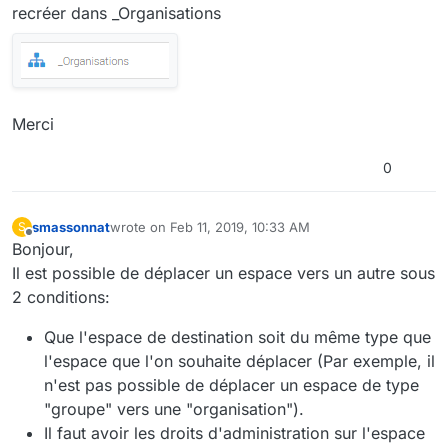
recréer dans _Organisations
Merci
0
smassonnat
wrote on
Feb 11, 2019, 10:33 AM
S
last edited by
Offline
Bonjour,
Il est possible de déplacer un espace vers un autre sous
2 conditions:
Que l'espace de destination soit du même type que
l'espace que l'on souhaite déplacer (Par exemple, il
n'est pas possible de déplacer un espace de type
"groupe" vers une "organisation").
Il faut avoir les droits d'administration sur l'espace