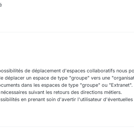
é
x possibilités de déplacement d'espaces collaboratifs nous 
 de déplacer un espace de type "groupe" vers une "organisat
cuments dans les espaces de type "groupe" ou "Extranet
 nécessaires suivant les retours des directions métiers.
ssibilités en prenant soin d'avertir l'utilisateur d'éventuel