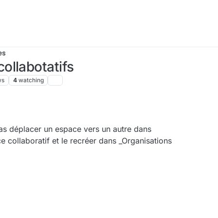
es
ollabotatifs
ws
4
watching
s déplacer un espace vers un autre dans
e collaboratif et le recréer dans _Organisations