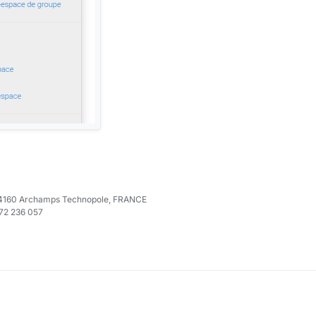
e 74160 Archamps Technopole, FRANCE
972 236 057