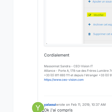
Cordialement
Massonnat Sandra - CEO-Vision IT
Alliance - Porte A, 178 rue des Frères Lumièr
+33 (0) 811 693 111 et depuis l'étranger +33 (0) 
https://www.ceo-vision.com
yalaoui
wrote on
Feb 11, 2019, 10:37 AM
Y
last edited by
Ok j'ai compris