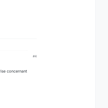
#4
rise concernant