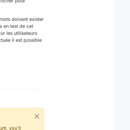
 cocher pour
mots doivent exister
 en test de cet
r les utilisateurs
tuée il est possible
nt, you'll