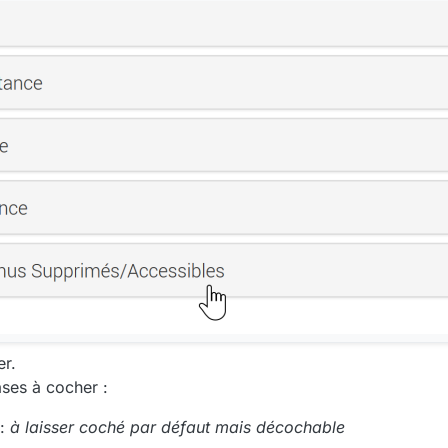
er.
ases à cocher :
 :
à laisser coché par défaut mais décochable