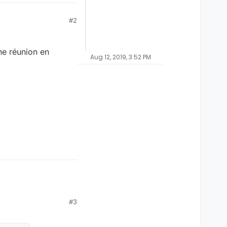
#2
ne réunion en
Aug 12, 2019, 3:52 PM
#3