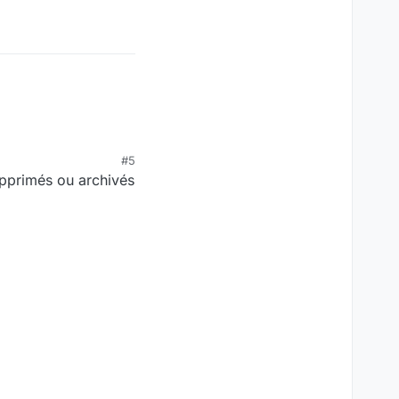
#5
upprimés ou archivés