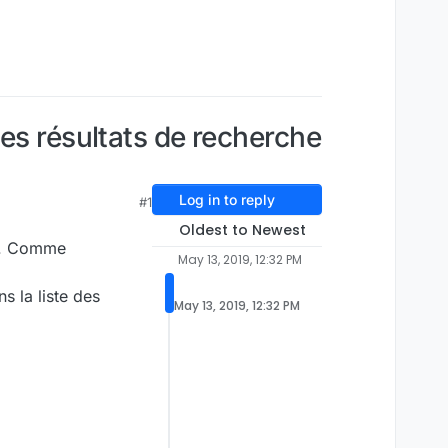
es résultats de recherche
Log in to reply
#1
Oldest to Newest
en. Comme
May 13, 2019, 12:32 PM
s la liste des
May 13, 2019, 12:32 PM