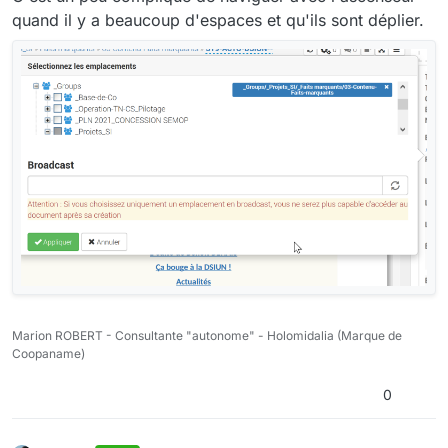
quand il y a beaucoup d'espaces et qu'ils sont déplier.
Marion ROBERT - Consultante "autonome" - Holomidalia (Marque de
Coopaname)
0