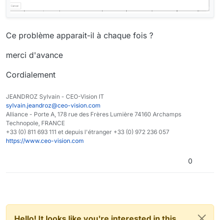
Ce problème apparait-il à chaque fois ?
merci d'avance
Cordialement
JEANDROZ Sylvain - CEO-Vision IT
sylvain.jeandroz@ceo-vision.com
Alliance - Porte A, 178 rue des Frères Lumière 74160 Archamps
Technopole, FRANCE
+33 (0) 811 693 111 et depuis l'étranger +33 (0) 972 236 057
https://www.ceo-vision.com
0
Hello! It looks like you're interested in this