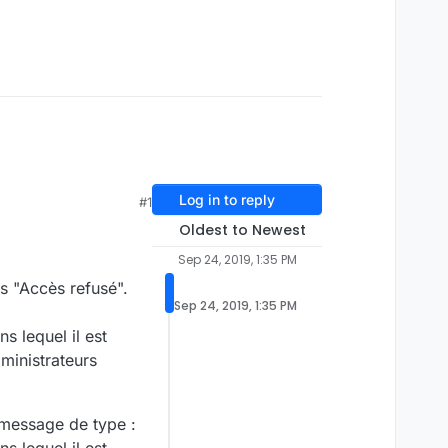
Log in to reply
#1
Oldest to Newest
Sep 24, 2019, 1:35 PM
as "Accès refusé".
Sep 24, 2019, 1:35 PM
 lequel il est
ministrateurs
 message de type :