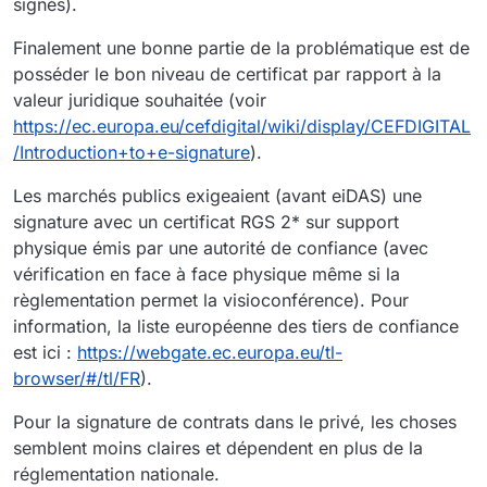
signés).
Finalement une bonne partie de la problématique est de
posséder le bon niveau de certificat par rapport à la
valeur juridique souhaitée (voir
https://ec.europa.eu/cefdigital/wiki/display/CEFDIGITAL
/Introduction+to+e-signature
).
Les marchés publics exigeaient (avant eiDAS) une
signature avec un certificat RGS 2* sur support
physique émis par une autorité de confiance (avec
vérification en face à face physique même si la
règlementation permet la visioconférence). Pour
information, la liste européenne des tiers de confiance
est ici :
https://webgate.ec.europa.eu/tl-
browser/#/tl/FR
).
Pour la signature de contrats dans le privé, les choses
semblent moins claires et dépendent en plus de la
réglementation nationale.