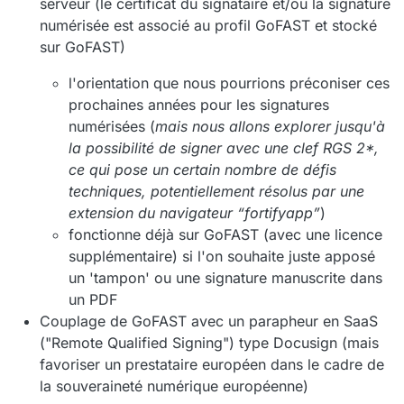
serveur (le certificat du signataire et/ou la signature
numérisée est associé au profil GoFAST et stocké
sur GoFAST)
l'orientation que nous pourrions préconiser ces
prochaines années pour les signatures
numérisées (
mais nous allons explorer jusqu'à
la possibilité de signer avec une clef RGS 2*,
ce qui pose un certain nombre de défis
techniques, potentiellement résolus par une
extension du navigateur “fortifyapp”
)
fonctionne déjà sur GoFAST (avec une licence
supplémentaire) si l'on souhaite juste apposé
un 'tampon' ou une signature manuscrite dans
un PDF
Couplage de GoFAST avec un parapheur en SaaS
("Remote Qualified Signing") type Docusign (mais
favoriser un prestataire européen dans le cadre de
la souveraineté numérique européenne)