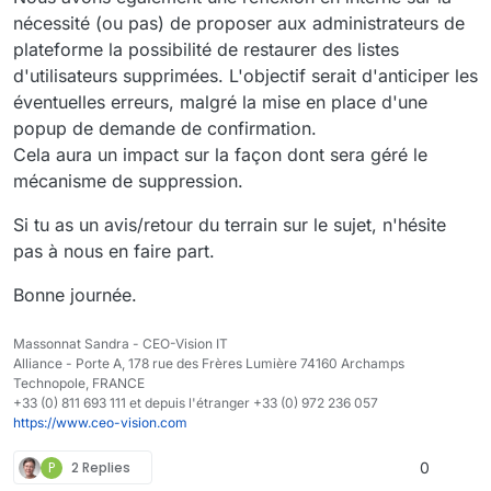
nécessité (ou pas) de proposer aux administrateurs de
plateforme la possibilité de restaurer des listes
d'utilisateurs supprimées. L'objectif serait d'anticiper les
éventuelles erreurs, malgré la mise en place d'une
popup de demande de confirmation.
Cela aura un impact sur la façon dont sera géré le
mécanisme de suppression.
Si tu as un avis/retour du terrain sur le sujet, n'hésite
pas à nous en faire part.
Bonne journée.
Massonnat Sandra - CEO-Vision IT
Alliance - Porte A, 178 rue des Frères Lumière 74160 Archamps
Technopole, FRANCE
+33 (0) 811 693 111 et depuis l'étranger +33 (0) 972 236 057
https://www.ceo-vision.com
P
2 Replies
0