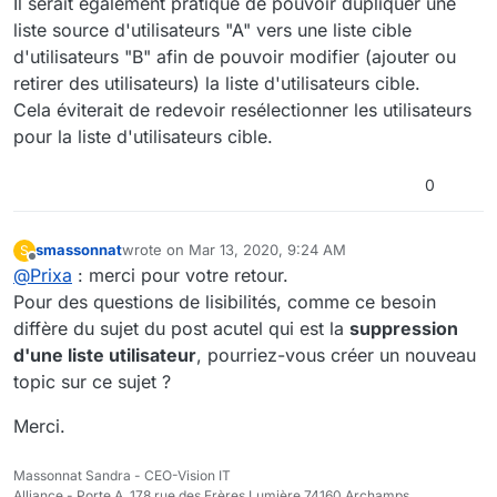
Il serait également pratique de pouvoir dupliquer une
liste source d'utilisateurs "A" vers une liste cible
d'utilisateurs "B" afin de pouvoir modifier (ajouter ou
retirer des utilisateurs) la liste d'utilisateurs cible.
Cela éviterait de redevoir resélectionner les utilisateurs
pour la liste d'utilisateurs cible.
0
smassonnat
wrote on
Mar 13, 2020, 9:24 AM
S
last edited by
Offline
@
Prixa
: merci pour votre retour.
Pour des questions de lisibilités, comme ce besoin
diffère du sujet du post acutel qui est la
suppression
d'une liste utilisateur
, pourriez-vous créer un nouveau
topic sur ce sujet ?
Merci.
Massonnat Sandra - CEO-Vision IT
Alliance - Porte A, 178 rue des Frères Lumière 74160 Archamps