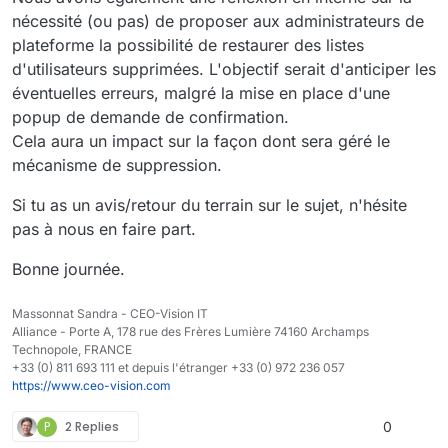
nécessité (ou pas) de proposer aux administrateurs de
plateforme la possibilité de restaurer des listes
d'utilisateurs supprimées. L'objectif serait d'anticiper les
éventuelles erreurs, malgré la mise en place d'une
popup de demande de confirmation.
Cela aura un impact sur la façon dont sera géré le
mécanisme de suppression.
Si tu as un avis/retour du terrain sur le sujet, n'hésite
pas à nous en faire part.
Bonne journée.
Massonnat Sandra - CEO-Vision IT
Alliance - Porte A, 178 rue des Frères Lumière 74160 Archamps
Technopole, FRANCE
+33 (0) 811 693 111 et depuis l'étranger +33 (0) 972 236 057
https://www.ceo-vision.com
P
2 Replies
0