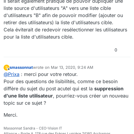
Il serait également pratique de pouvoir dupliquer une
liste source d'utilisateurs "A" vers une liste cible
d'utilisateurs "B" afin de pouvoir modifier (ajouter ou
retirer des utilisateurs) la liste d'utilisateurs cible.
Cela éviterait de redevoir resélectionner les utilisateurs
pour la liste d'utilisateurs cible.
0
smassonnat
wrote on
Mar 13, 2020, 9:24 AM
S
last edited by
Offline
@
Prixa
: merci pour votre retour.
Pour des questions de lisibilités, comme ce besoin
diffère du sujet du post acutel qui est la
suppression
d'une liste utilisateur
, pourriez-vous créer un nouveau
topic sur ce sujet ?
Merci.
Massonnat Sandra - CEO-Vision IT
Alliance - Porte A, 178 rue des Frères Lumière 74160 Archamps