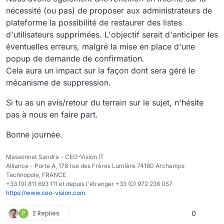
nécessité (ou pas) de proposer aux administrateurs de
plateforme la possibilité de restaurer des listes
d'utilisateurs supprimées. L'objectif serait d'anticiper les
éventuelles erreurs, malgré la mise en place d'une
popup de demande de confirmation.
Cela aura un impact sur la façon dont sera géré le
mécanisme de suppression.
Si tu as un avis/retour du terrain sur le sujet, n'hésite
pas à nous en faire part.
Bonne journée.
Massonnat Sandra - CEO-Vision IT
Alliance - Porte A, 178 rue des Frères Lumière 74160 Archamps
Technopole, FRANCE
+33 (0) 811 693 111 et depuis l'étranger +33 (0) 972 236 057
https://www.ceo-vision.com
P
2 Replies
0