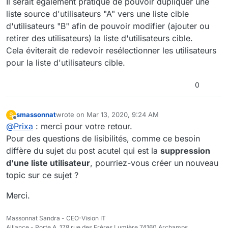
Il serait également pratique de pouvoir dupliquer une
liste source d'utilisateurs "A" vers une liste cible
d'utilisateurs "B" afin de pouvoir modifier (ajouter ou
retirer des utilisateurs) la liste d'utilisateurs cible.
Cela éviterait de redevoir resélectionner les utilisateurs
pour la liste d'utilisateurs cible.
0
smassonnat
wrote on
Mar 13, 2020, 9:24 AM
S
last edited by
Offline
@
Prixa
: merci pour votre retour.
Pour des questions de lisibilités, comme ce besoin
diffère du sujet du post acutel qui est la
suppression
d'une liste utilisateur
, pourriez-vous créer un nouveau
topic sur ce sujet ?
Merci.
Massonnat Sandra - CEO-Vision IT
Alliance - Porte A, 178 rue des Frères Lumière 74160 Archamps