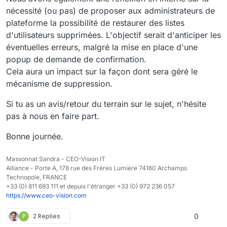
nécessité (ou pas) de proposer aux administrateurs de
plateforme la possibilité de restaurer des listes
d'utilisateurs supprimées. L'objectif serait d'anticiper les
éventuelles erreurs, malgré la mise en place d'une
popup de demande de confirmation.
Cela aura un impact sur la façon dont sera géré le
mécanisme de suppression.
Si tu as un avis/retour du terrain sur le sujet, n'hésite
pas à nous en faire part.
Bonne journée.
Massonnat Sandra - CEO-Vision IT
Alliance - Porte A, 178 rue des Frères Lumière 74160 Archamps
Technopole, FRANCE
+33 (0) 811 693 111 et depuis l'étranger +33 (0) 972 236 057
https://www.ceo-vision.com
P
2 Replies
0