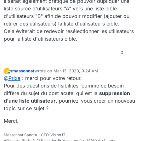
Il serait également pratique de pouvoir dupliquer une
liste source d'utilisateurs "A" vers une liste cible
d'utilisateurs "B" afin de pouvoir modifier (ajouter ou
retirer des utilisateurs) la liste d'utilisateurs cible.
Cela éviterait de redevoir resélectionner les utilisateurs
pour la liste d'utilisateurs cible.
0
smassonnat
wrote on
Mar 13, 2020, 9:24 AM
S
last edited by
Offline
@
Prixa
: merci pour votre retour.
Pour des questions de lisibilités, comme ce besoin
diffère du sujet du post acutel qui est la
suppression
d'une liste utilisateur
, pourriez-vous créer un nouveau
topic sur ce sujet ?
Merci.
Massonnat Sandra - CEO-Vision IT
Alliance - Porte A, 178 rue des Frères Lumière 74160 Archamps