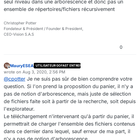
seul niveau dans une arborescence et donc pas un
ensemble de répertoires/fichiers récursivement
Christopher Potter
Fondateur & Président / Founder & President,
CEO-Vision S.A.S
0
MauryESEA
M
UTILISATEUR GOFAST ENTREPRISE
Offline
wrote on
Aug 3, 2020, 2:56 PM
last edited by
@
cpotter
Je ne suis pas sûr de bien comprendre votre
question. Si l'on prend la proposition du panier, il n'y a
pas de notion d'arborescence, mais juste de sélection
de fichiers faite soit à partir de la recherche, soit depuis
l'explorateur.
Le téléchargement n'intervenant qu'à partir du panier, il
permettrait de charger l'ensemble des fichiers contenus
dans ce dernier dans lequel, sauf erreur de ma part, il
n'y a pas de notion d'arborescence.