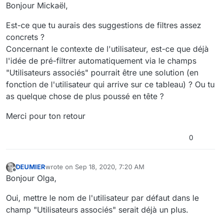
Offline
Bonjour Mickaël,
Est-ce que tu aurais des suggestions de filtres assez
concrets ?
Concernant le contexte de l'utilisateur, est-ce que déjà
l'idée de pré-filtrer automatiquement via le champs
"Utilisateurs associés" pourrait être une solution (en
fonction de l'utilisateur qui arrive sur ce tableau) ? Ou tu
as quelque chose de plus poussé en tête ?
Merci pour ton retour
0
DEUMIER
wrote on
Sep 18, 2020, 7:20 AM
last edited by
Offline
Bonjour Olga,
Oui, mettre le nom de l'utilisateur par défaut dans le
champ "Utilisateurs associés" serait déjà un plus.