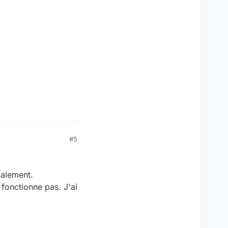
#5
malement.
 fonctionne pas. J'ai