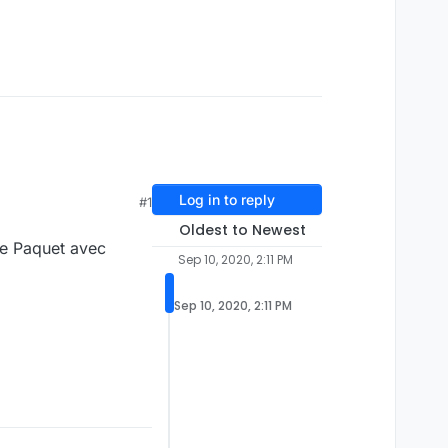
Log in to reply
#1
Oldest to Newest
 le Paquet avec
Sep 10, 2020, 2:11 PM
Sep 10, 2020, 2:11 PM