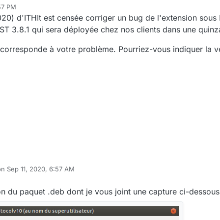
57 PM
020) d'ITHIt est censée corriger un bug de l'extension sous
ST 3.8.1 qui sera déployée chez nos clients dans une quinza
 corresponde à votre problème. Pourriez-vous indiquer la v
on
Sep 11, 2020, 6:57 AM
ited by
ation du paquet .deb dont je vous joint une capture ci-dessous