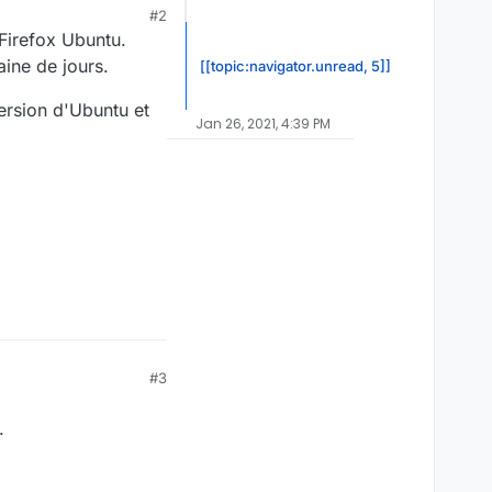
#2
 Firefox Ubuntu.
ine de jours.
[[topic:navigator.unread, 5]]
ersion d'Ubuntu et
Jan 26, 2021, 4:39 PM
#3
.