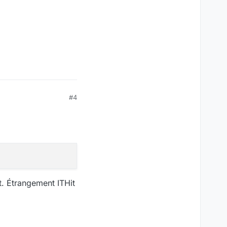
#4
t. Étrangement ITHit