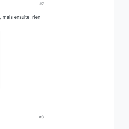
#7
 mais ensuite, rien
#8