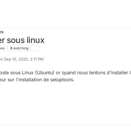
es
 sous linux
ews
3
watching
on
Sep 10, 2020, 2:11 PM
ited by
poste sous Linux (Ubuntu) or quand nous tentons d'installer
r sur l'installation de setuptools.