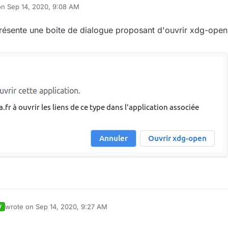
on
Sep 14, 2020, 9:08 AM
ited by
 présente une boite de dialogue proposant d'ouvrir xdg-open,
wrote on
Sep 14, 2020, 9:27 AM
V
last edited by