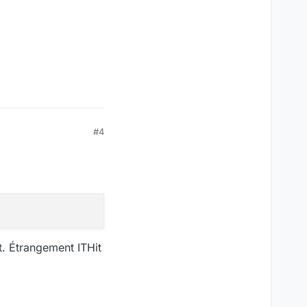
#4
t. Étrangement ITHit