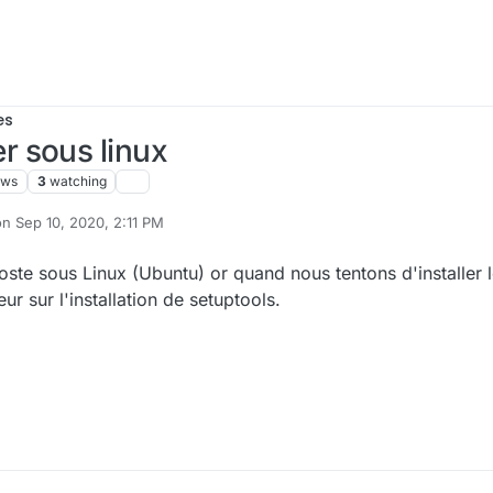
es
 sous linux
ews
3
watching
on
Sep 10, 2020, 2:11 PM
ited by
poste sous Linux (Ubuntu) or quand nous tentons d'installer
r sur l'installation de setuptools.