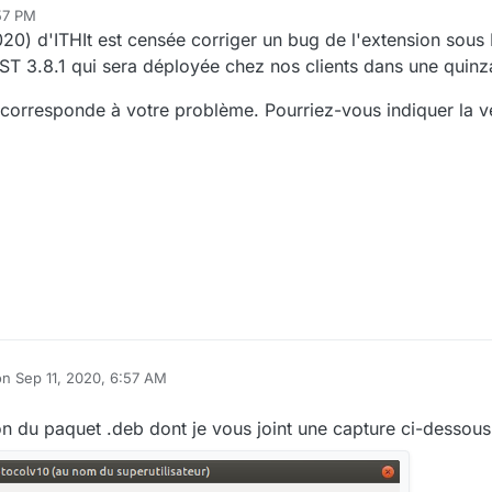
57 PM
020) d'ITHIt est censée corriger un bug de l'extension sous
ST 3.8.1 qui sera déployée chez nos clients dans une quinza
 corresponde à votre problème. Pourriez-vous indiquer la v
on
Sep 11, 2020, 6:57 AM
ited by
ation du paquet .deb dont je vous joint une capture ci-dessous