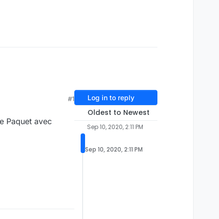
Log in to reply
#1
Oldest to Newest
 le Paquet avec
Sep 10, 2020, 2:11 PM
Sep 10, 2020, 2:11 PM