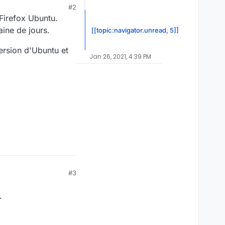
#2
 Firefox Ubuntu.
ine de jours.
[[topic:navigator.unread, 5]]
ersion d'Ubuntu et
Jan 26, 2021, 4:39 PM
#3
.