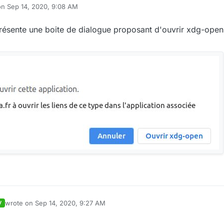
on
Sep 14, 2020, 9:08 AM
ited by
 présente une boite de dialogue proposant d'ouvrir xdg-open,
wrote on
Sep 14, 2020, 9:27 AM
V
last edited by