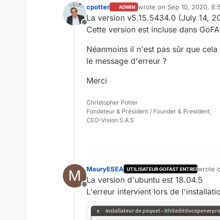
cpotter
wrote on
Sep 10, 2020, 8:
ADMIN
last edited by
La version v5.15.5434.0 (July 14, 2
Offline
Cette version est incluse dans GoFA
Néanmoins il n'est pas sûr que cela
le message d'erreur ?
Merci
Christopher Potter
Fondateur & Président / Founder & President,
CEO-Vision S.A.S
MauryESEA
wrote 
UTILISATEUR GOFAST ENTREPRISE
M
last ed
La version d'ubuntu est 18.04.5
Offline
L'erreur intervient lors de l'install