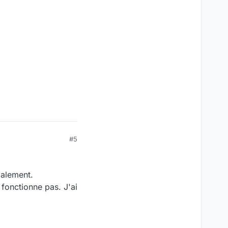
#5
malement.
 fonctionne pas. J'ai