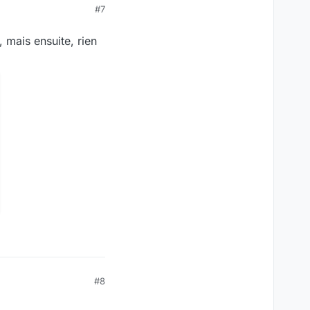
#7
 mais ensuite, rien
#8