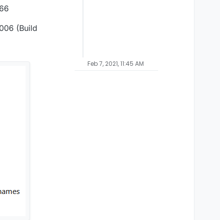
466
006 (Build
Feb 7, 2021, 11:45 AM