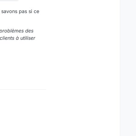
e savons pas si ce
s problèmes des
ients à utiliser