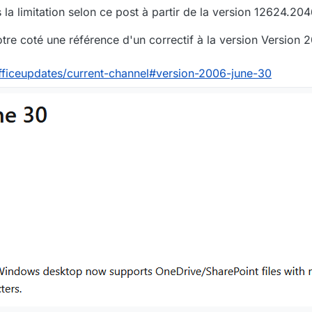
la limitation selon ce post à partir de la version 12624.20
e coté une référence d'un correctif à la version Version 2
fficeupdates/current-channel#version-2006-june-30