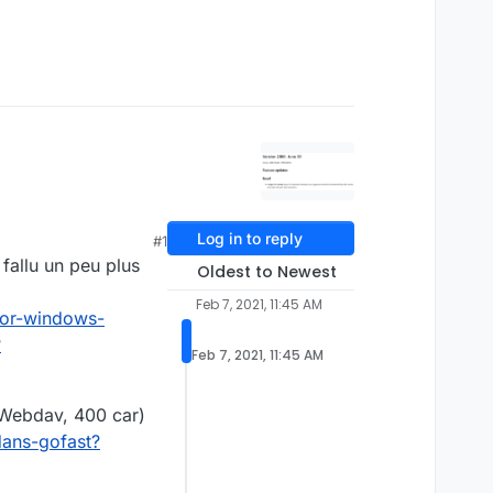
Log in to reply
#1
 fallu un peu plus
Oldest to Newest
Feb 7, 2021, 11:45 AM
for-windows-
?
Feb 7, 2021, 11:45 AM
(Webdav, 400 car)
dans-gofast?