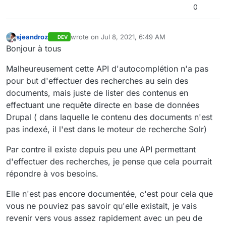
0
sjeandroz
wrote on
Jul 8, 2021, 6:49 AM
DEV
last edited by
Offline
Bonjour à tous
Malheureusement cette API d'autocomplétion n'a pas
pour but d'effectuer des recherches au sein des
documents, mais juste de lister des contenus en
effectuant une requête directe en base de données
Drupal ( dans laquelle le contenu des documents n'est
pas indexé, il l'est dans le moteur de recherche Solr)
Par contre il existe depuis peu une API permettant
d'effectuer des recherches, je pense que cela pourrait
répondre à vos besoins.
Elle n'est pas encore documentée, c'est pour cela que
vous ne pouviez pas savoir qu'elle existait, je vais
revenir vers vous assez rapidement avec un peu de