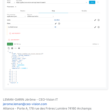
LEMAN-GARIN Jérôme - CEO-Vision IT
jerome.leman@ceo-vision.com
Alliance - Porte A, 178 rue des Frères Lumière 74160 Archamps