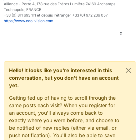
Alliance - Porte A, 178 rue des Frères Lumière 74160 Archamps
Technopole, FRANCE
+33 (0) 811 693 111 et depuis l'étranger +33 (0) 972 236 057
https://www.ceo-vision.com
0
Hello! It looks like you're interested in this
conversation, but you don't have an account
yet.
Getting fed up of having to scroll through the
same posts each visit? When you register for
an account, you'll always come back to
exactly where you were before, and choose to
be notified of new replies (either via email, or
push notification). You'll also be able to save