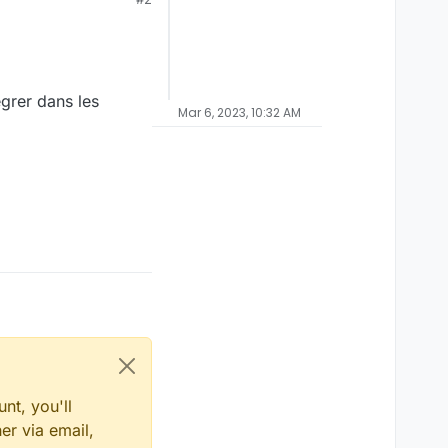
grer dans les
Mar 6, 2023, 10:32 AM
nt, you'll
er via email,