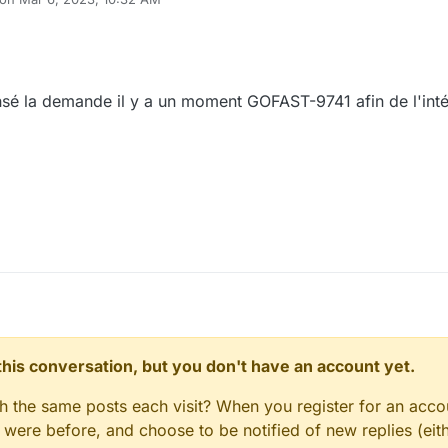
ited by
nsé la demande il y a un moment GOFAST-9741 afin de l'inté
n this conversation, but you don't have an account yet.
gh the same posts each visit? When you register for an accou
ere before, and choose to be notified of new replies (eith