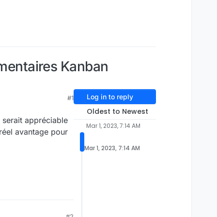
ommentaires Kanban
Log in to reply
#1
Oldest to Newest
 serait appréciable
Mar 1, 2023, 7:14 AM
 réel avantage pour
Mar 1, 2023, 7:14 AM
#2