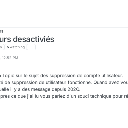
es
urs desactiviés
s
5
watching
, 12:52 PM
 Topic sur le sujet des suppression de compte utilisateur.
té de suppression de utilisateur fonctionne. Quand avez vo
elle il y a des message depuis 202O.
près ce que j'ai lu vous parlez d'un souci technique pour ré