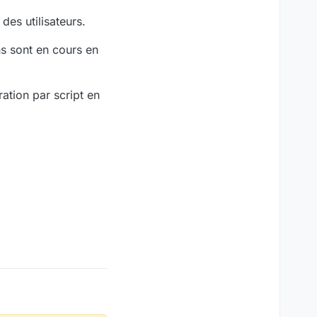
es utilisateurs.
ns sont en cours en
ation par script en