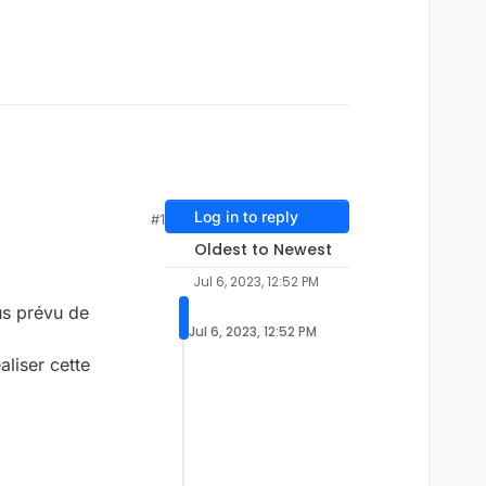
Log in to reply
#1
Oldest to Newest
Jul 6, 2023, 12:52 PM
us prévu de
Jul 6, 2023, 12:52 PM
aliser cette