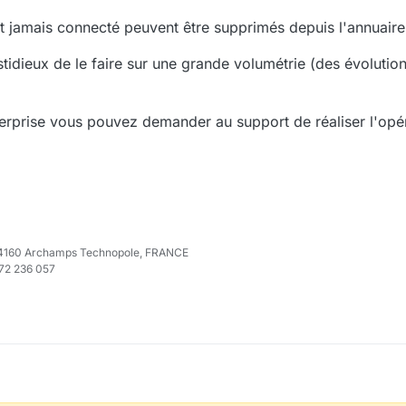
t jamais connecté peuvent être supprimés depuis l'annuaire d
tidieux de le faire sur une grande volumétrie (des évolutio
rprise vous pouvez demander au support de réaliser l'opér
e 74160 Archamps Technopole, FRANCE
972 236 057