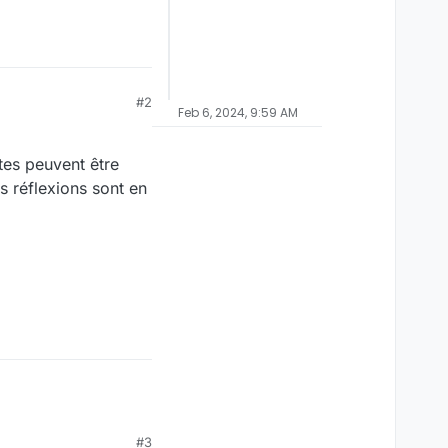
#2
Feb 6, 2024, 9:59 AM
tes peuvent être
s réflexions sont en
#3