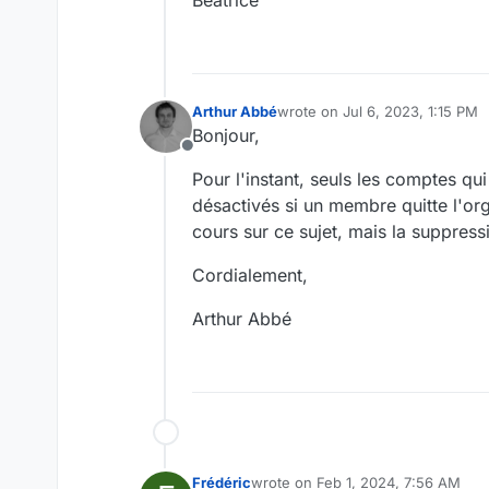
Béatrice
Arthur Abbé
wrote on
Jul 6, 2023, 1:15 PM
last edited by
Bonjour,
Offline
Pour l'instant, seuls les comptes q
désactivés si un membre quitte l'or
cours sur ce sujet, mais la suppress
Cordialement,
Arthur Abbé
Frédéric
wrote on
Feb 1, 2024, 7:56 AM