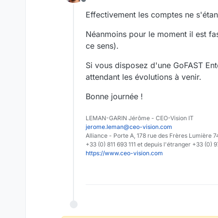
Offline
Effectivement les comptes ne s'étan
Néanmoins pour le moment il est fas
ce sens).
Si vous disposez d'une GoFAST Ente
attendant les évolutions à venir.
Bonne journée !
LEMAN-GARIN Jérôme - CEO-Vision IT
jerome.leman@ceo-vision.com
Alliance - Porte A, 178 rue des Frères Lumièr
+33 (0) 811 693 111 et depuis l'étranger +33 (0) 
https://www.ceo-vision.com