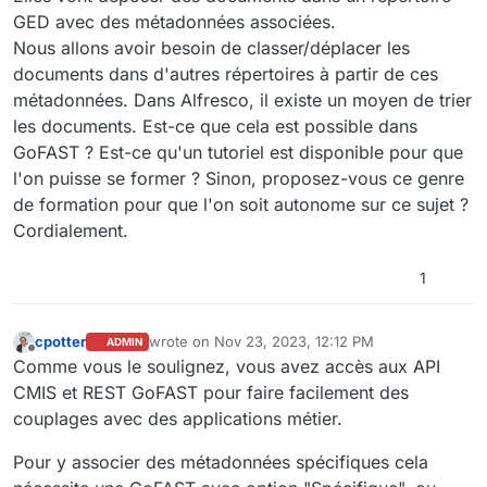
GED avec des métadonnées associées.
Nous allons avoir besoin de classer/déplacer les
documents dans d'autres répertoires à partir de ces
métadonnées. Dans Alfresco, il existe un moyen de trier
les documents. Est-ce que cela est possible dans
GoFAST ? Est-ce qu'un tutoriel est disponible pour que
l'on puisse se former ? Sinon, proposez-vous ce genre
de formation pour que l'on soit autonome sur ce sujet ?
Cordialement.
1
cpotter
wrote on
Nov 23, 2023, 12:12 PM
ADMIN
last edited by
Offline
Comme vous le soulignez, vous avez accès aux API
CMIS et REST GoFAST pour faire facilement des
couplages avec des applications métier.
Pour y associer des métadonnées spécifiques cela