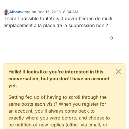
Alban
wrote on
Dec 13, 2023, 8:34 AM
last edited by
Offline
Il serait possible toutefois d'ouvrir l'écran de multi
emplacement à la place de la suppression non ?
0
Hello! It looks like you're interested in this
conversation, but you don't have an account
yet.
Getting fed up of having to scroll through the
same posts each visit? When you register for
an account, you'll always come back to
exactly where you were before, and choose to
be notified of new replies (either via email, or