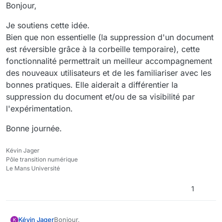
Offline
Bonjour,
Je soutiens cette idée.
Bien que non essentielle (la suppression d'un document
est réversible grâce à la corbeille temporaire), cette
fonctionnalité permettrait un meilleur accompagnement
des nouveaux utilisateurs et de les familiariser avec les
bonnes pratiques. Elle aiderait a différentier la
suppression du document et/ou de sa visibilité par
l'expérimentation.
Bonne journée.
Kévin Jager
Pôle transition numérique
Le Mans Université
1
Bonjour,
Kévin Jager
K