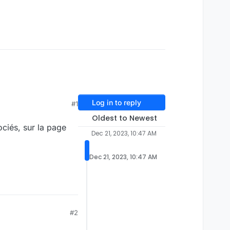
Log in to reply
#1
Oldest to Newest
ociés, sur la page
Dec 21, 2023, 10:47 AM
Dec 21, 2023, 10:47 AM
#2