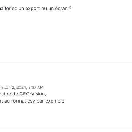
aiteriez un export ou un écran ?
on
Jan 2, 2024, 8:37 AM
ited by
équipe de CEO-Vision,
rt au format csv par exemple.