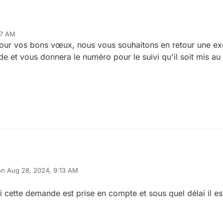
17 AM
pour vos bons vœux, nous vous souhaitons en retour une ex
e et vous donnera le numéro pour le suivi qu'il soit mis au
on
Aug 28, 2024, 9:13 AM
ited by
cette demande est prise en compte et sous quel délai il e