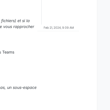
ichiers) et si la
 de vous rapprocher
Feb 21, 2024, 9:09 AM
s Teams
 cas, un sous-espace