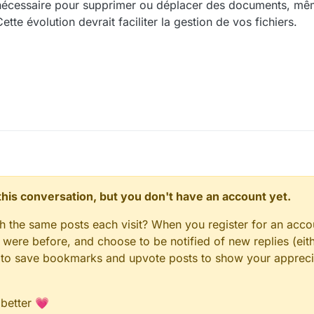
ité nécessaire pour supprimer ou déplacer des documents, m
ette évolution devrait faciliter la gestion de vos fichiers.
n this conversation, but you don't have an account yet.
gh the same posts each visit? When you register for an accou
ere before, and choose to be notified of new replies (eith
le to save bookmarks and upvote posts to show your appreci
 better 💗