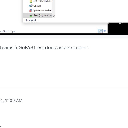
de Teams à GoFAST est donc assez simple !
24, 11:09 AM
?