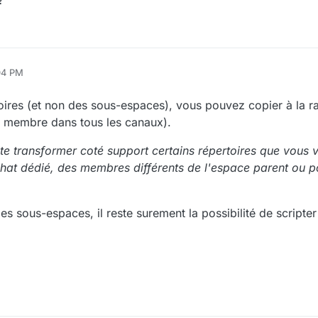
04 PM
oires (et non des sous-espaces), vous pouvez copier à la ra
s membre dans tous les canaux).
te transformer coté support certains répertoires que vous 
at dédié, des membres différents de l'espace parent ou pou
es sous-espaces, il reste surement la possibilité de scripter