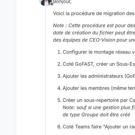
Bonjour,
Offline
Voici la procédure de migration d
Note : Cette procédure est pour des 
date de création du fichier peut êtr
des équipes de CEO-Vision pour une
Configurer le montage réseau 
Coté GoFAST, créer un Sous-E
Ajouter les administrateurs (Go
Ajouter les membres (même ter
Créer un sous-repertoire par C
Note: sauf si une gestion plus 
de type Groupe doit être créé
Coté Teams faire "Ajouter un ra