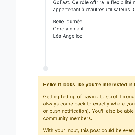
GoFast. Ce rôle offrira la flexibil
appartenant à d'autres utilisateurs. C
Belle journée
Cordialement,
Léa Angelloz
Hello! It looks like you're interested i
Getting fed up of having to scroll throu
always come back to exactly where you w
or push notification). You'll also be ab
community members.
With your input, this post could be even