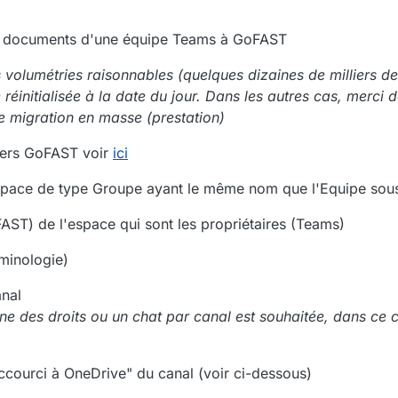
es documents d'une équipe Teams à GoFAST
volumétries raisonnables (quelques dizaines de milliers de f
e réinitialisée à la date du jour. Dans les autres cas, merci
 migration en masse (prestation)
vers GoFAST voir
ici
space de type Groupe ayant le même nom que l'Equipe sou
FAST) de l'espace qui sont les propriétaires (Teams)
minologie)
anal
fine des droits ou un chat par canal est souhaitée, dans ce
ccourci à OneDrive" du canal (voir ci-dessous)