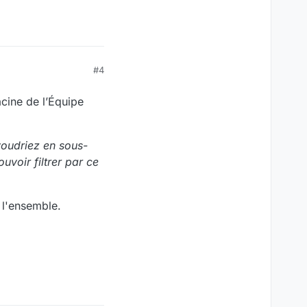
#4
cine de l’Équipe
voudriez en sous-
voir filtrer par ce
 l'ensemble.