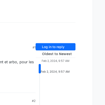
Log in to reply
#1
Oldest to Newest
Feb 2, 2024, 9:57 AM
t et arbo, pour les
Feb 2, 2024, 9:57 AM
#2