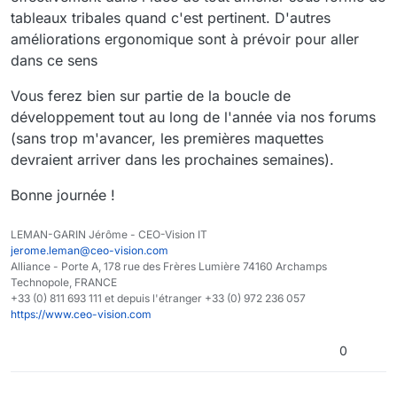
tableaux tribales quand c'est pertinent. D'autres
améliorations ergonomique sont à prévoir pour aller
dans ce sens
Vous ferez bien sur partie de la boucle de
développement tout au long de l'année via nos forums
(sans trop m'avancer, les premières maquettes
devraient arriver dans les prochaines semaines).
Bonne journée !
LEMAN-GARIN Jérôme - CEO-Vision IT
jerome.leman@ceo-vision.com
Alliance - Porte A, 178 rue des Frères Lumière 74160 Archamps
Technopole, FRANCE
+33 (0) 811 693 111 et depuis l'étranger +33 (0) 972 236 057
https://www.ceo-vision.com
0