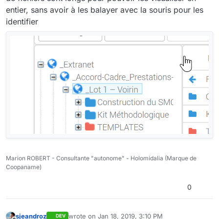
entier, sans avoir à les balayer avec la souris pour les
identifier
Marion ROBERT - Consultante "autonome" - Holomidalia (Marque de
Coopaname)
0
sjeandroz
wrote on
Jan 18, 2019, 3:10 PM
DEV