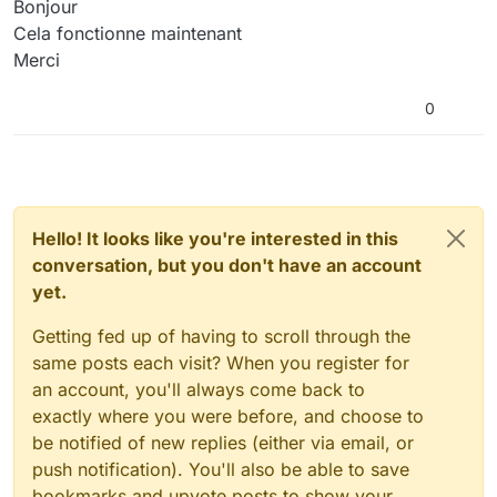
Bonjour
Cela fonctionne maintenant
Merci
0
Hello! It looks like you're interested in this
conversation, but you don't have an account
yet.
Getting fed up of having to scroll through the
same posts each visit? When you register for
an account, you'll always come back to
exactly where you were before, and choose to
be notified of new replies (either via email, or
push notification). You'll also be able to save
bookmarks and upvote posts to show your