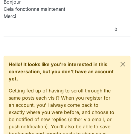
Bonjour
Cela fonctionne maintenant
Merci
0
Hello! It looks like you're interested in this
conversation, but you don't have an account
yet.
Getting fed up of having to scroll through the
same posts each visit? When you register for
an account, you'll always come back to
exactly where you were before, and choose to
be notified of new replies (either via email, or
push notification). You'll also be able to save
bookmarks and upvote posts to show your